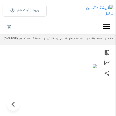
ورود | ثبت نام
خانه
محصولات
سیستم های امنیتی و نظارتی
ضبط کننده تصویر (DVR،NVR)