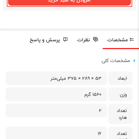
افزودن به سبد خرید
مشخصات
نظرات
پرسش و پاسخ
مشخصات کلی
ابعاد
53 × 289 × 375 میلی‌متر
وزن
1560 گرم
تعداد
2
هارد
تعداد
16