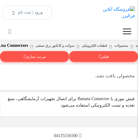
ورود | ثبت نام
Banana Connectors
ه
محصولات
قطعات الکترونیکی
سوکت و کانکتور برق صنعتی
فیلتر
مرتب سازی
محصولی یافت نشد.
فیش موزی یا Banana Connector برای اتصال تجهیزات آزمایشگاهی، منبع
تغذیه و تست الکترونیکی استفاده می‌شود.
04135556500